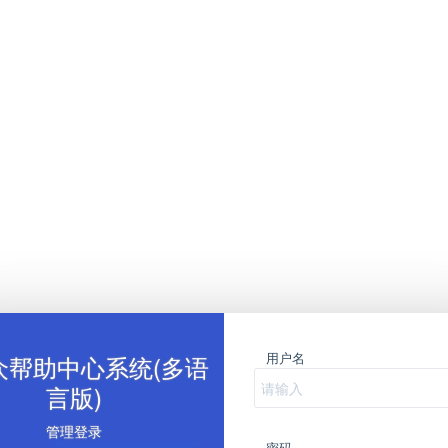
用户名
众帮助中心系统(多语
言版)
管理登录
密码